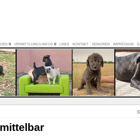
NDEN
VERMITTLUNGS-INFOS
LINKS
KONTAKT
SENIOREN
IMPRESSUM
D
C
rmittelbar