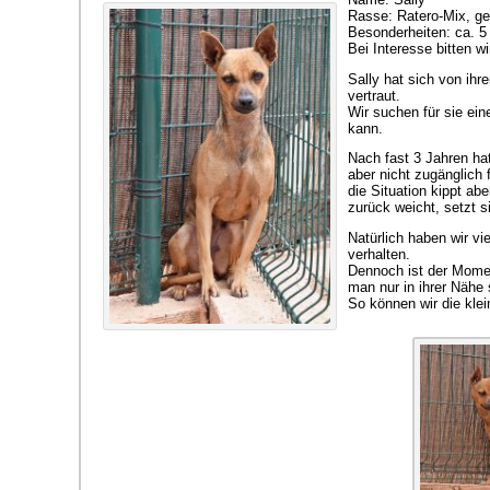
Rasse: Ratero-Mix, ge
Besonderheiten: ca. 5
Bei Interesse bitten w
Sally hat sich von ihr
vertraut.
Wir suchen für sie ei
kann.
Nach fast 3 Jahren hat
aber nicht zugänglich
die Situation kippt a
zurück weicht, setzt 
Natürlich haben wir vi
verhalten.
Dennoch ist der Momen
man nur in ihrer Nähe 
So können wir die klei